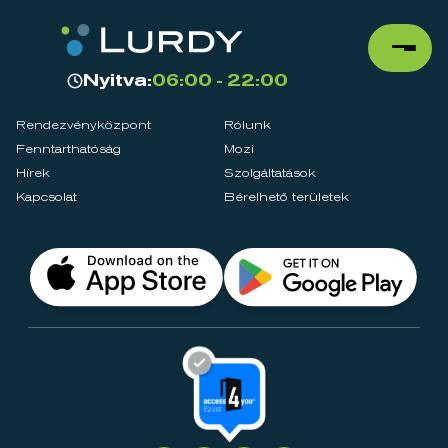
Nyitva:
06:00 - 22:00
Rendezvényközpont
Rólunk
Fenntarthatóság
Mozi
Hírek
Szolgáltatások
Kapcsolat
Bérelhető területek