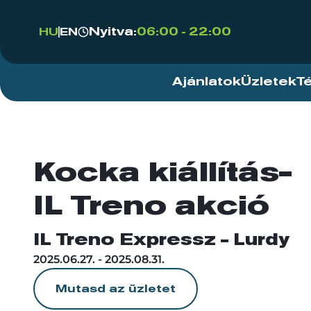
Nyitva:
06:00 - 22:00
HU
EN
Ajánlatok
Üzletek
T
Kocka kiállítás-
IL Treno akció
IL Treno Expressz - Lurdy
2025.06.27. - 2025.08.31.
Mutasd az üzletet