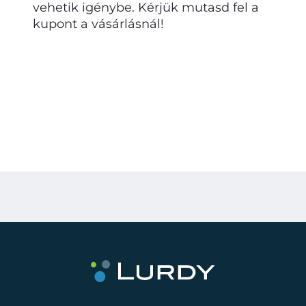
vehetik igénybe. Kérjük mutasd fel a
kupont a vásárlásnál!