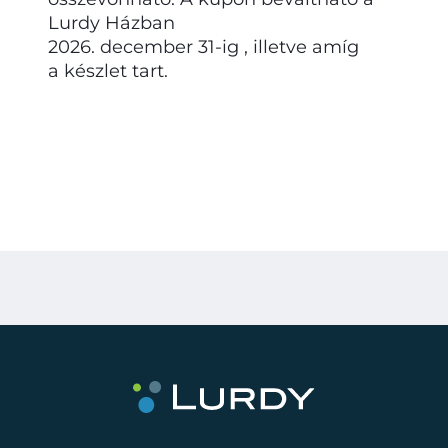
Lurdy Házban
2026. december 31-ig , illetve amíg
a készlet tart.