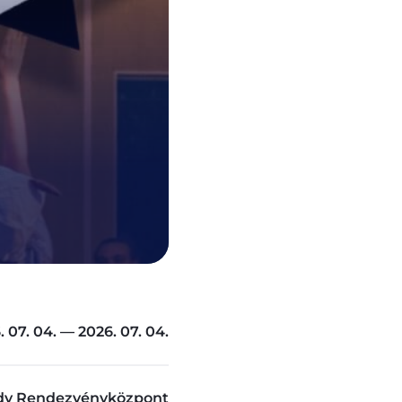
. 07. 04. — 2026. 07. 04.
dy Rendezvényközpont