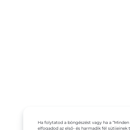
Ha folytatod a böngészést vagy ha a “Minden 
elfogadod az első- és harmadik fél sütijeinek 