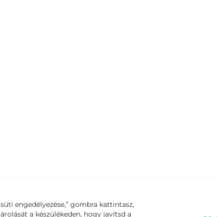
süti engedélyezése,” gombra kattintasz,
tárolását a készülékeden, hogy javítsd a