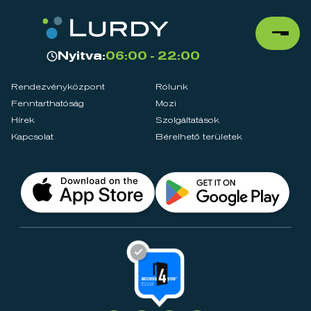
Nyitva:
06:00 - 22:00
Rendezvényközpont
Rólunk
Fenntarthatóság
Mozi
Hírek
Szolgáltatások
Kapcsolat
Bérelhető területek