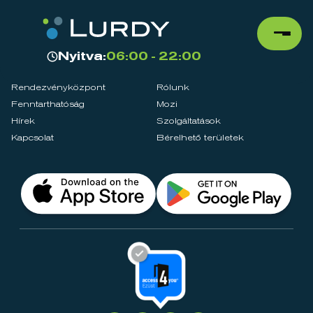
Nyitva:
06:00 - 22:00
Rendezvényközpont
Rólunk
Fenntarthatóság
Mozi
Hírek
Szolgáltatások
Kapcsolat
Bérelhető területek