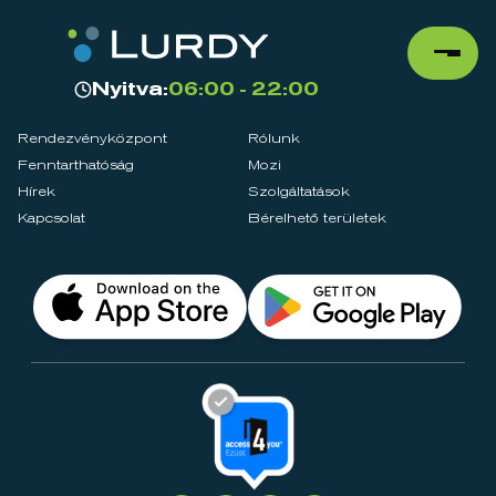
Nyitva:
06:00 - 22:00
Rendezvényközpont
Rólunk
Fenntarthatóság
Mozi
Hírek
Szolgáltatások
Kapcsolat
Bérelhető területek