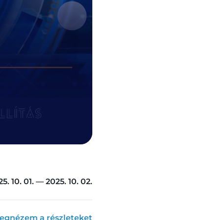
5. 10. 01. — 2025. 10. 02.
egnézem a részleteket