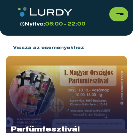
Nyitva:
06:00 - 22:00
Vissza az eseményekhez
Parfümfesztivál