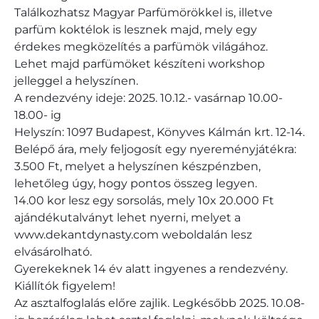
Találkozhatsz Magyar Parfümörökkel is, illetve
parfüm koktélok is lesznek majd, mely egy
érdekes megközelítés a parfümök világához.
Lehet majd parfümöket készíteni workshop
jelleggel a helyszínen.
A rendezvény ideje: 2025. 10.12.- vasárnap 10.00-
18.00- ig
Helyszín: 1097 Budapest, Könyves Kálmán krt. 12-14.
Belépő ára, mely feljogosít egy nyereményjátékra:
3.500 Ft, melyet a helyszínen készpénzben,
lehetőleg úgy, hogy pontos összeg legyen.
14.00 kor lesz egy sorsolás, mely 10x 20.000 Ft
ajándékutalványt lehet nyerni, melyet a
www.dekantdynasty.com weboldalán lesz
elvásárolható.
Gyerekeknek 14 év alatt ingyenes a rendezvény.
Kiállítók figyelem!
Az asztalfoglalás előre zajlik. Legkésőbb 2025. 10.08-