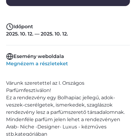
Időpont
2025. 10. 12. — 2025. 10. 12.
Esemény weboldala
Megnézem a részleteket
Várunk szeretettel az I. Országos
Parfümfesztiválon!
Ez a rendezvény egy Bolhapiac jellegű, adok-
veszek-cserélgetek, ismerkedek, szaglászok
rendezvény lesz a parfümszerető társadalomnak.
Mindenféle parfüm jelen lehet a rendezvényen
Arab- Niche -Designer- Luxus - kézműves
stb.kategóriában