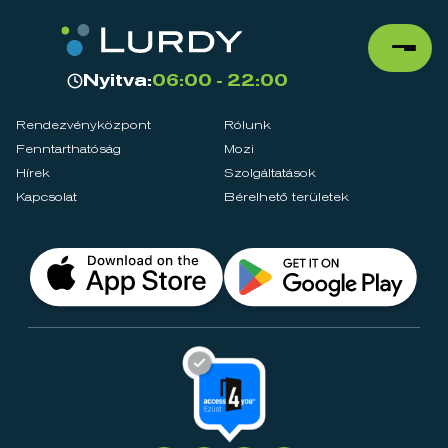
Nyitva:
06:00 - 22:00
Rendezvényközpont
Rólunk
Fenntarthatóság
Mozi
Hírek
Szolgáltatások
Kapcsolat
Bérelhető területek