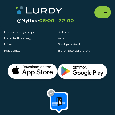
Nyitva:
06:00 - 22:00
Rendezvényközpont
Rólunk
Fenntarthatóság
Mozi
Hírek
Szolgáltatások
Kapcsolat
Bérelhető területek