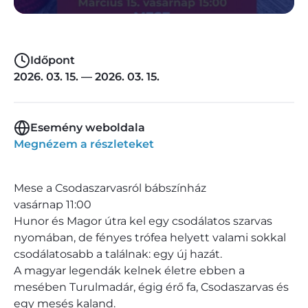
Időpont
2026. 03. 15. — 2026. 03. 15.
Esemény weboldala
Megnézem a részleteket
Mese a Csodaszarvasról bábszínház
vasárnap 11:00
Hunor és Magor útra kel egy csodálatos szarvas
nyomában, de fényes trófea helyett valami sokkal
csodálatosabb a találnak: egy új hazát.
A magyar legendák kelnek életre ebben a
mesében Turulmadár, égig érő fa, Csodaszarvas és
egy mesés kaland.