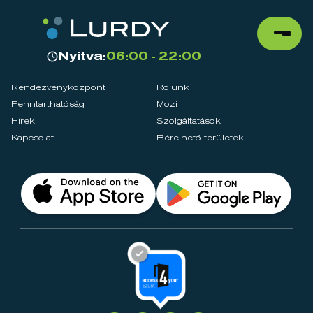
Nyitva:
06:00 - 22:00
Rendezvényközpont
Rólunk
Fenntarthatóság
Mozi
Hírek
Szolgáltatások
Kapcsolat
Bérelhető területek