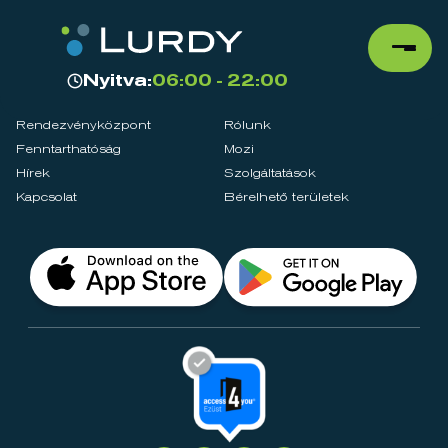
Nyitva:
06:00 - 22:00
Rendezvényközpont
Rólunk
Fenntarthatóság
Mozi
Hírek
Szolgáltatások
Kapcsolat
Bérelhető területek