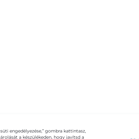
süti engedélyezése,” gombra kattintasz,
tárolását a készülékeden, hogy javítsd a