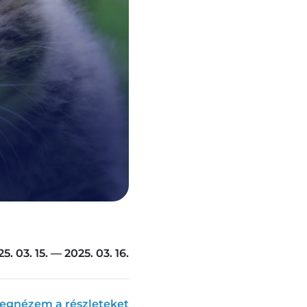
5. 03. 15. — 2025. 03. 16.
egnézem a részleteket