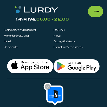
Nyitva:
06:00 - 22:00
Rendezvényközpont
Rólunk
Fenntarthatóság
Mozi
Hírek
Szolgáltatások
Kapcsolat
Bérelhető területek