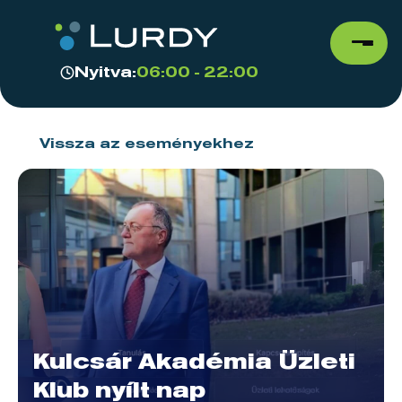
Nyitva:
06:00 - 22:00
Vissza az eseményekhez
Kulcsár Akadémia Üzleti
Klub nyílt nap