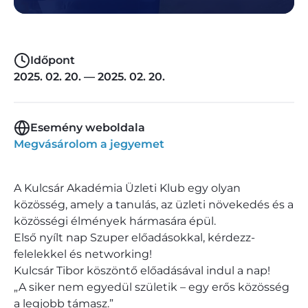
Időpont
2025. 02. 20. — 2025. 02. 20.
Esemény weboldala
Megvásárolom a jegyemet
A Kulcsár Akadémia Üzleti Klub egy olyan
közösség, amely a tanulás, az üzleti növekedés és a
közösségi élmények hármasára épül.
Első nyílt nap Szuper előadásokkal, kérdezz-
felelekkel és networking!
Kulcsár Tibor köszöntő előadásával indul a nap!
„A siker nem egyedül születik – egy erős közösség
a legjobb támasz.”