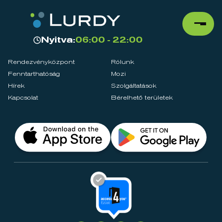
Nyitva:
06:00 - 22:00
Rendezvényközpont
Rólunk
Fenntarthatóság
Mozi
Hírek
Szolgáltatások
Kapcsolat
Bérelhető területek