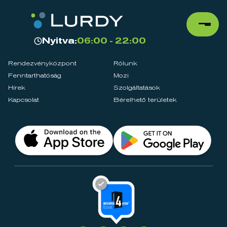
Nyitva:
06:00 - 22:00
Rendezvényközpont
Rólunk
Fenntarthatóság
Mozi
Hírek
Szolgáltatások
Kapcsolat
Bérelhető területek