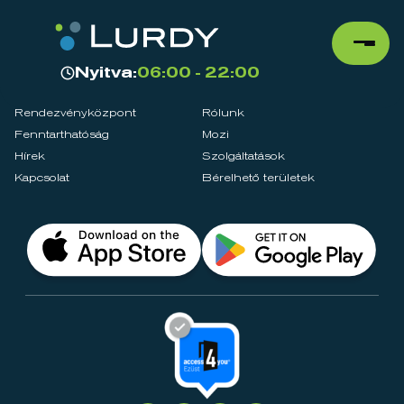
Nyitva:
06:00 - 22:00
Rendezvényközpont
Rólunk
Fenntarthatóság
Mozi
Hírek
Szolgáltatások
Kapcsolat
Bérelhető területek