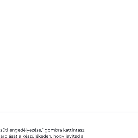
süti engedélyezése,” gombra kattintasz,
tárolását a készülékeden, hogy javítsd a