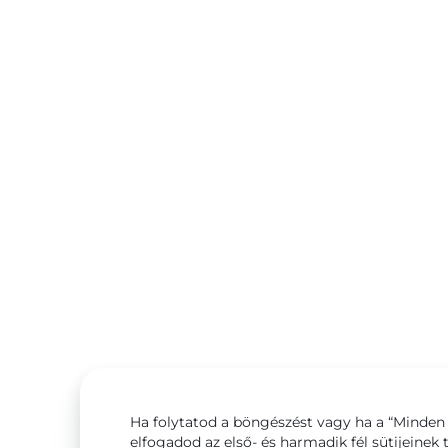
Ha folytatod a böngészést vagy ha a “Minden 
elfogadod az első- és harmadik fél sütijeinek 