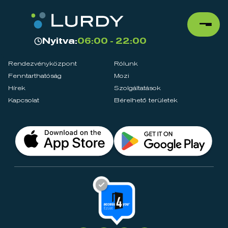
Nyitva:
06:00 - 22:00
Rendezvényközpont
Rólunk
Fenntarthatóság
Mozi
Hírek
Szolgáltatások
Kapcsolat
Bérelhető területek