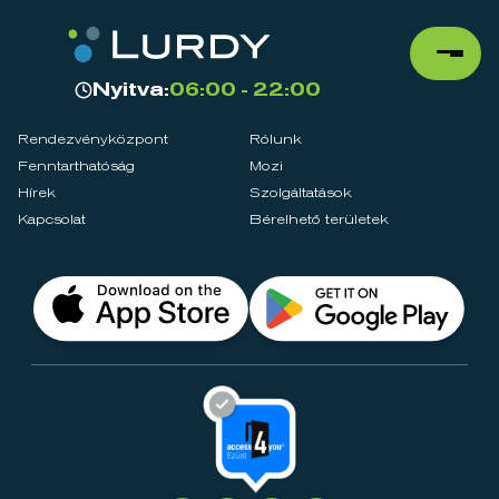
Nyitva:
06:00 - 22:00
Rendezvényközpont
Rólunk
Fenntarthatóság
Mozi
Hírek
Szolgáltatások
Kapcsolat
Bérelhető területek