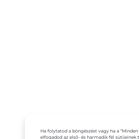
Ha folytatod a böngészést vagy ha a “Minden 
elfogadod az első- és harmadik fél sütijeinek 