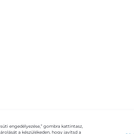
süti engedélyezése,” gombra kattintasz,
tárolását a készülékeden, hogy javítsd a