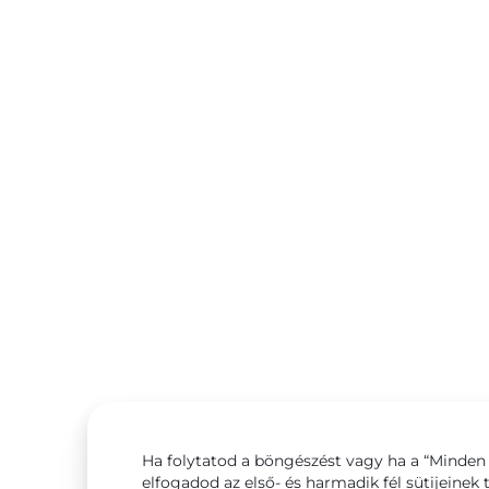
Ha folytatod a böngészést vagy ha a “Minden 
elfogadod az első- és harmadik fél sütijeinek 