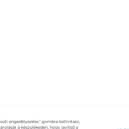
süti engedélyezése,” gombra kattintasz,
tárolását a készülékeden, hogy javítsd a