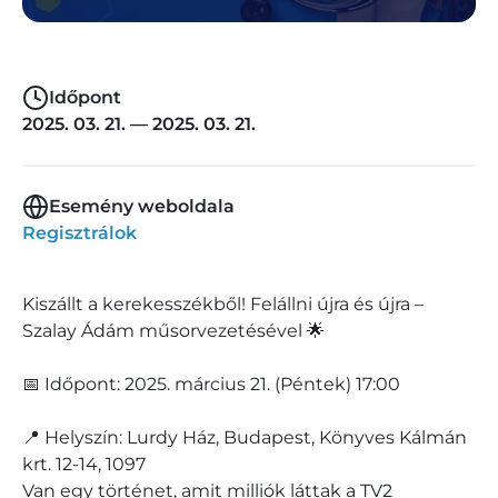
Időpont
2025. 03. 21. — 2025. 03. 21.
Esemény weboldala
Regisztrálok
Kiszállt a kerekesszékből! Felállni újra és újra –
Szalay Ádám műsorvezetésével 🌟
📅 Időpont: 2025. március 21. (Péntek) 17:00
📍 Helyszín: Lurdy Ház, Budapest, Könyves Kálmán
krt. 12-14, 1097
Van egy történet, amit milliók láttak a TV2