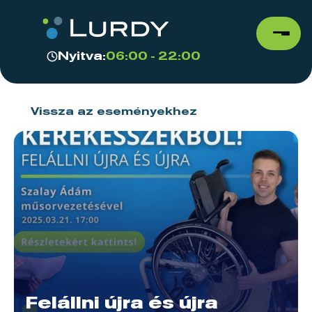
Nyitva:
06:00 - 22:00
Vissza az eseményekhez
Felállni újra és újra