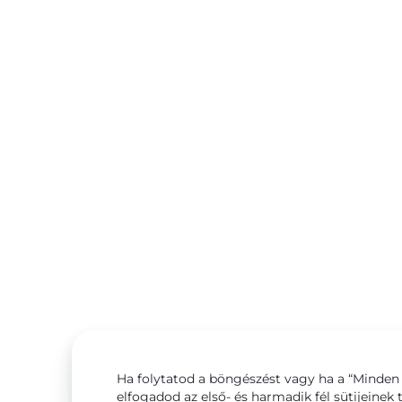
Ha folytatod a böngészést vagy ha a “Minden 
elfogadod az első- és harmadik fél sütijeinek 