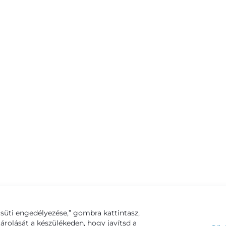
süti engedélyezése,” gombra kattintasz,
tárolását a készülékeden, hogy javítsd a