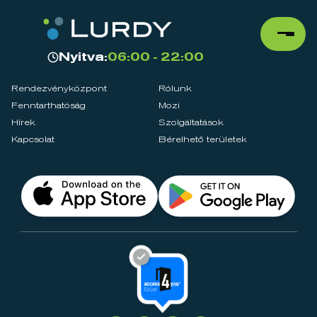
Nyitva:
06:00 - 22:00
Rendezvényközpont
Rólunk
Fenntarthatóság
Mozi
Hírek
Szolgáltatások
Kapcsolat
Bérelhető területek