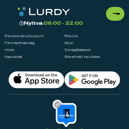
Nyitva:
06:00 - 22:00
Rendezvényközpont
Rólunk
Fenntarthatóság
Mozi
Hírek
Szolgáltatások
Kapcsolat
Bérelhető területek