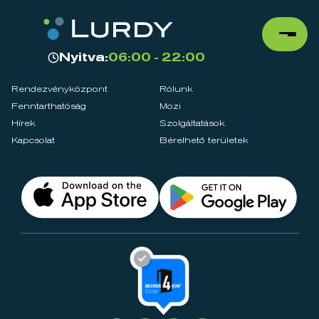
Nyitva:
06:00 - 22:00
Rendezvényközpont
Rólunk
Fenntarthatóság
Mozi
Hírek
Szolgáltatások
Kapcsolat
Bérelhető területek