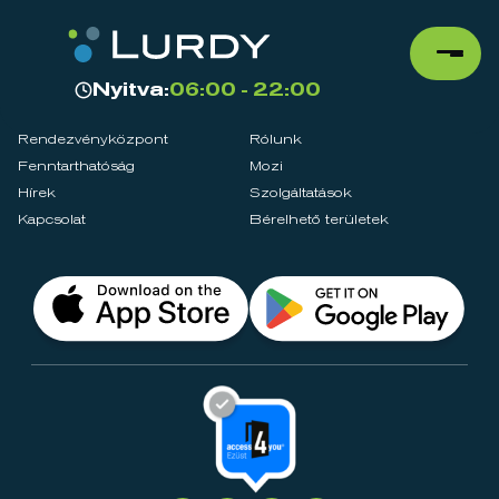
Nyitva:
06:00 - 22:00
Rendezvényközpont
Rólunk
Fenntarthatóság
Mozi
Hírek
Szolgáltatások
Kapcsolat
Bérelhető területek