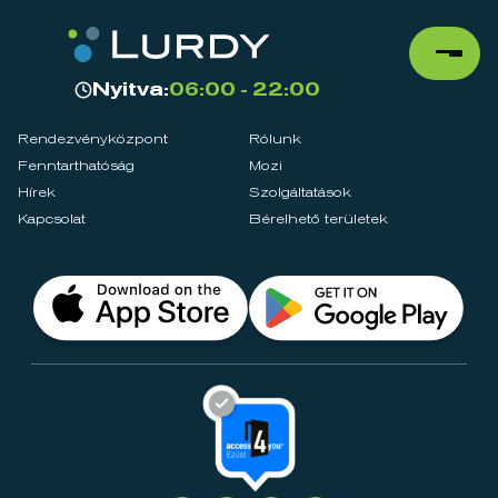
Nyitva:
06:00 - 22:00
Rendezvényközpont
Rólunk
Fenntarthatóság
Mozi
Hírek
Szolgáltatások
Kapcsolat
Bérelhető területek