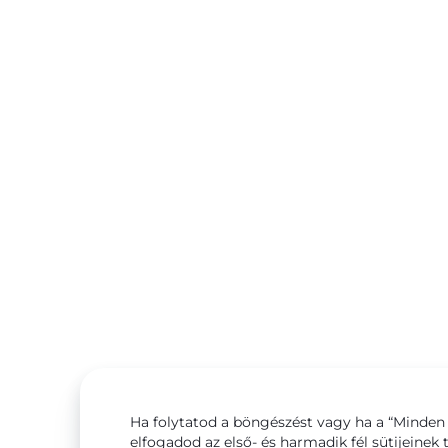
Ha folytatod a böngészést vagy ha a “Minden 
elfogadod az első- és harmadik fél sütijeinek 