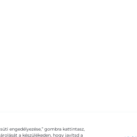
süti engedélyezése,” gombra kattintasz,
tárolását a készülékeden, hogy javítsd a