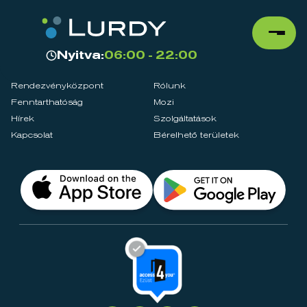
Nyitva:
06:00 - 22:00
Rendezvényközpont
Rólunk
Fenntarthatóság
Mozi
Hírek
Szolgáltatások
Kapcsolat
Bérelhető területek