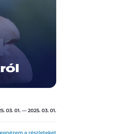
ról
5. 03. 01. — 2025. 03. 01.
egnézem a részleteket