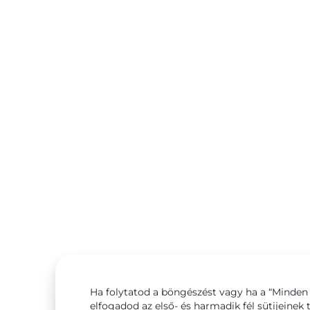
Ha folytatod a böngészést vagy ha a “Minden 
elfogadod az első- és harmadik fél sütijeinek 