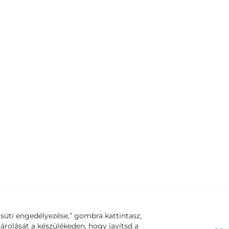
süti engedélyezése,” gombra kattintasz,
tárolását a készülékeden, hogy javítsd a