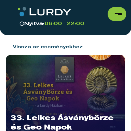
Nyitva:
06:00 - 22:00
Vissza az eseményekhez
33. Lelkes Ásványbörze
és Geo Napok