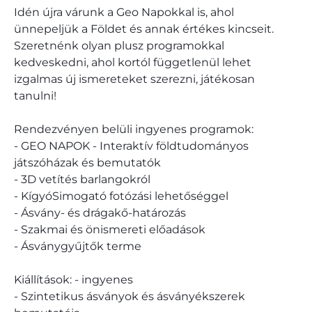
Idén újra várunk a Geo Napokkal is, ahol
ünnepeljük a Földet és annak értékes kincseit.
Szeretnénk olyan plusz programokkal
kedveskedni, ahol kortól függetlenül lehet
izgalmas új ismereteket szerezni, játékosan
tanulni!
Rendezvényen belüli ingyenes programok:
- GEO NAPOK - Interaktív földtudományos
játszóházak és bemutatók
- 3D vetítés barlangokról
- KígyóSimogató fotózási lehetőséggel
- Ásvány- és drágakő-határozás
- Szakmai és önismereti előadások
- Ásványgyűjtők terme
Kiállítások: - ingyenes
- Szintetikus ásványok és ásványékszerek