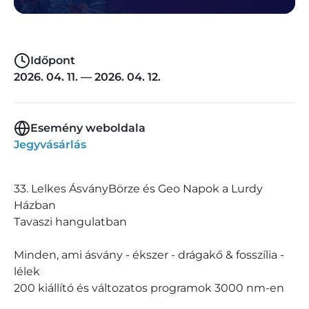
Időpont
2026. 04. 11. — 2026. 04. 12.
Esemény weboldala
Jegyvásárlás
33. Lelkes ÁsványBörze és Geo Napok a Lurdy
Házban
Tavaszi hangulatban
Minden, ami ásvány - ékszer - drágakő & fosszília -
lélek
200 kiállító és változatos programok 3000 nm-en