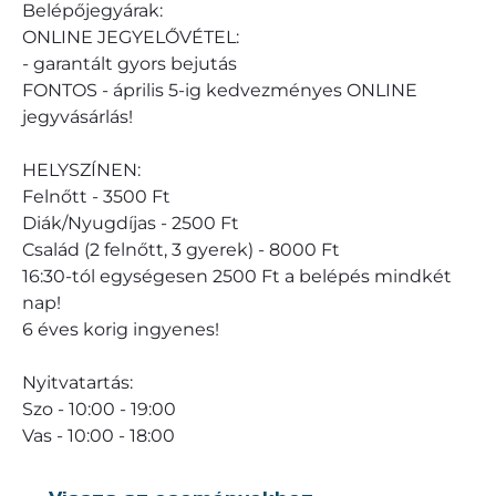
Belépőjegyárak:
ONLINE JEGYELŐVÉTEL:
- garantált gyors bejutás
FONTOS - április 5-ig kedvezményes ONLINE
jegyvásárlás!
HELYSZÍNEN:
Felnőtt - 3500 Ft
Diák/Nyugdíjas - 2500 Ft
Család (2 felnőtt, 3 gyerek) - 8000 Ft
16:30-tól egységesen 2500 Ft a belépés mindkét
nap!
6 éves korig ingyenes!
Nyitvatartás:
Szo - 10:00 - 19:00
Vas - 10:00 - 18:00