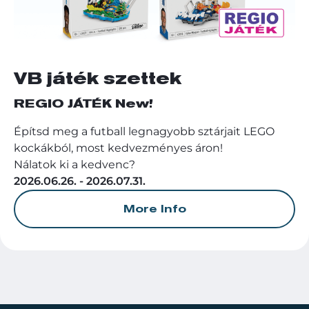
VB játék szettek
REGIO JÁTÉK New!
Építsd meg a futball legnagyobb sztárjait LEGO
kockákból, most kedvezményes áron!
Nálatok ki a kedvenc?
2026.06.26. - 2026.07.31.
More Info