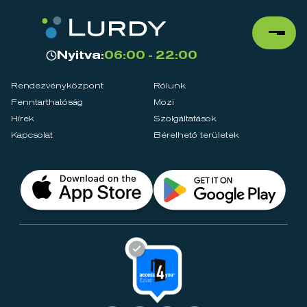
Nyitva:
06:00 - 22:00
Rendezvényközpont
Rólunk
Fenntarthatóság
Mozi
Hírek
Szolgáltatások
Kapcsolat
Bérelhető területek