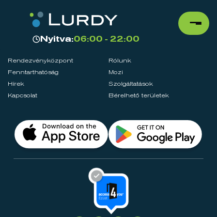
Nyitva:
06:00 - 22:00
Rendezvényközpont
Rólunk
Fenntarthatóság
Mozi
Hírek
Szolgáltatások
Kapcsolat
Bérelhető területek