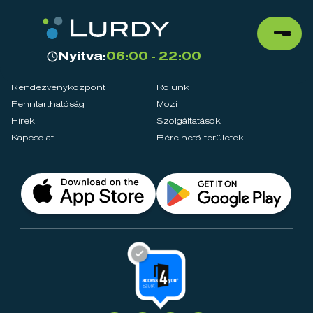
Nyitva:
06:00 - 22:00
Rendezvényközpont
Rólunk
Fenntarthatóság
Mozi
Hírek
Szolgáltatások
Kapcsolat
Bérelhető területek