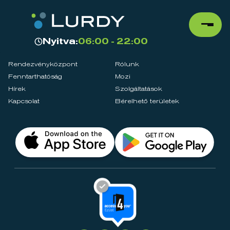
Nyitva:
06:00 - 22:00
Rendezvényközpont
Rólunk
Fenntarthatóság
Mozi
Hírek
Szolgáltatások
Kapcsolat
Bérelhető területek