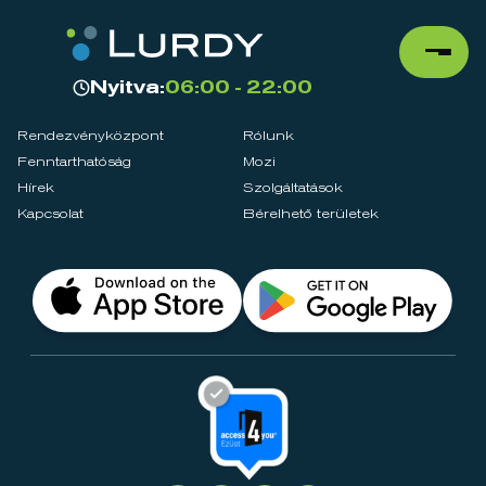
Nyitva:
06:00 - 22:00
Rendezvényközpont
Rólunk
Fenntarthatóság
Mozi
Hírek
Szolgáltatások
Kapcsolat
Bérelhető területek