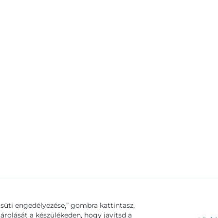
süti engedélyezése,” gombra kattintasz,
tárolását a készülékeden, hogy javítsd a