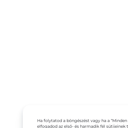
Ha folytatod a böngészést vagy ha a “Minden 
elfogadod az első- és harmadik fél sütijeinek 