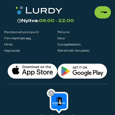
Nyitva:
06:00 - 22:00
Rendezvényközpont
Rólunk
Fenntarthatóság
Mozi
Hírek
Szolgáltatások
Kapcsolat
Bérelhető területek