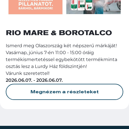
RIO MARE & BOROTALCO
Ismerd meg Olaszország két népszerű márkáját!
Vasárnap, június 7-én 11:00 - 15:00 óráig
termékismertetéssel egybekötött termékminta
osztás lesz a Lurdy Ház földszintjén!
Várunk szeretettel!
2026.06.07. - 2026.06.07.
Megnézem a részleteket