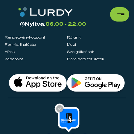
Nyitva:
06:00 - 22:00
Rendezvényközpont
Rólunk
Fenntarthatóság
Mozi
Hírek
Szolgáltatások
Kapcsolat
Bérelhető területek