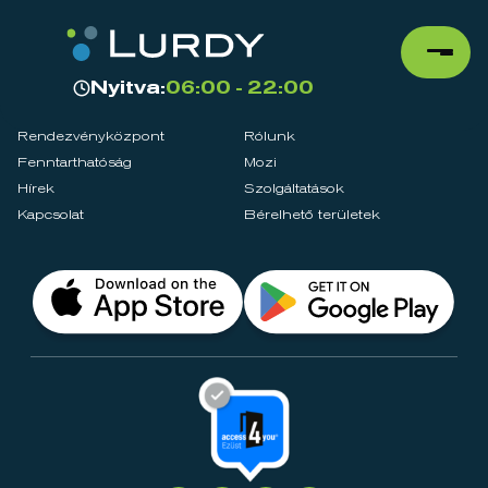
Nyitva:
06:00 - 22:00
Rendezvényközpont
Rólunk
Fenntarthatóság
Mozi
Hírek
Szolgáltatások
Kapcsolat
Bérelhető területek